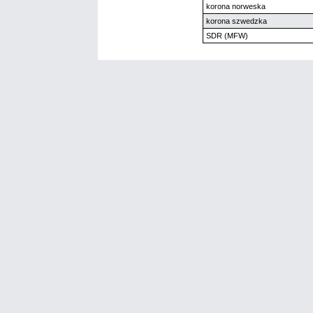
korona norweska
korona szwedzka
SDR (MFW)