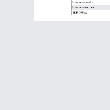
korona norweska
korona szwedzka
SDR (MFW)