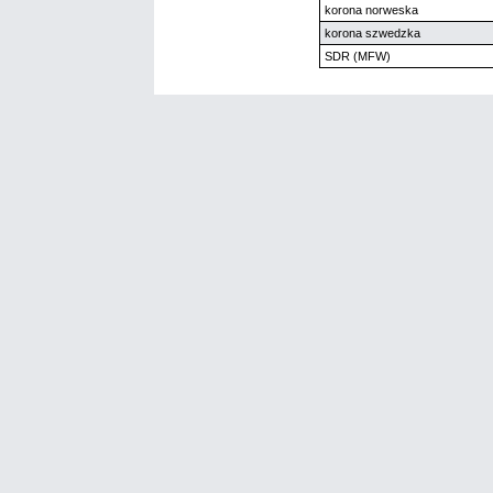
korona norweska
korona szwedzka
SDR (MFW)