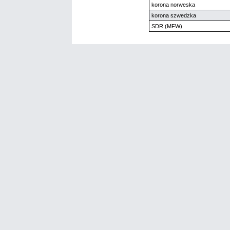
korona norweska
korona szwedzka
SDR (MFW)